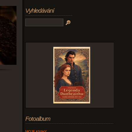
Vyhledávání
u
Fotoalbum
MOJE KNIHY