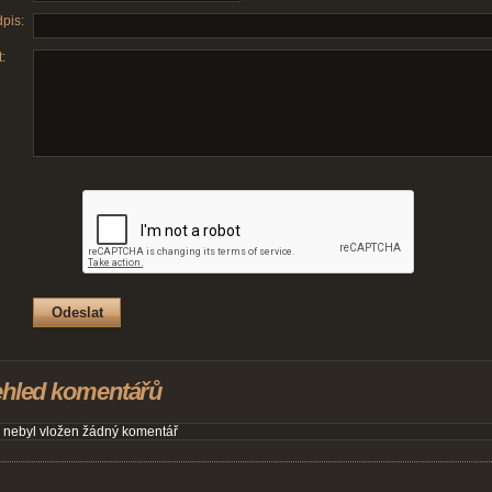
pis:
:
ehled komentářů
 nebyl vložen žádný komentář