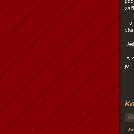
poci
zaži
I o
dlan
Ješt
A kd
je 
Ko
Př
Jmé