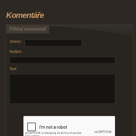
Komentáře
Přidat komentář
Jméno:
Nadpis:
Text: