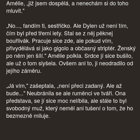
Amélie, „již jsem dospělá, a nenechám si do toho
mluvit."
„No..., fandím ti, sestřičko. Ale Dylen už není tím,
čím byl před třemi lety. Stal se z něj pěknej
bouřlivák. Pracuje sice zde, ale pokud vím,
přivydělává si jako gigolo a občasný striptér. Ženský
po něm jen šílí." Amélie polkla. Srdce jí sice bušilo,
ale už o tom slyšela. Ovšem ani to, ji neodradilo od
jejího záměru.
„Já vím," zašeptala, „není přeci zadaný. Ale až
bude..." Neubránila se ale ruměnci ve tváři. Ona
představa, se jí sice moc nelíbila, ale stále to byl
svobodný muž, který neměl ani tušení o tom, že ho
bezmezně miluje.