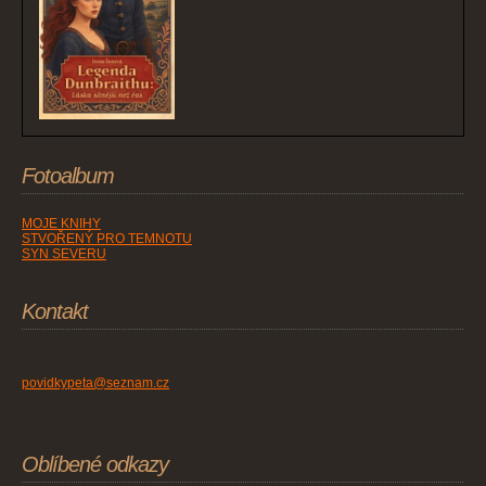
Fotoalbum
MOJE KNIHY
STVOŘENÝ PRO TEMNOTU
SYN SEVERU
Kontakt
povidkypeta@seznam.cz
Oblíbené odkazy