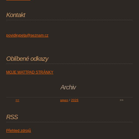
Kontakt
povidkypeta@seznam.cz
Oblíbené odkazy
MOJE WATTPAD STRÁNKY
Archiv
<<
srpen
/
2026
>>
RSS
Přehled zdrojů