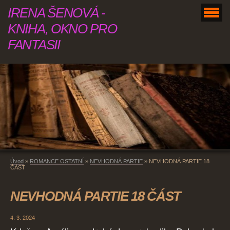
IRENA ŠENOVÁ -
KNIHA, OKNO PRO
FANTASII
Úvod
»
ROMANCE OSTATNÍ
»
NEVHODNÁ PARTIE
»
NEVHODNÁ PARTIE 18
ČÁST
NEVHODNÁ PARTIE 18 ČÁST
4. 3. 2024