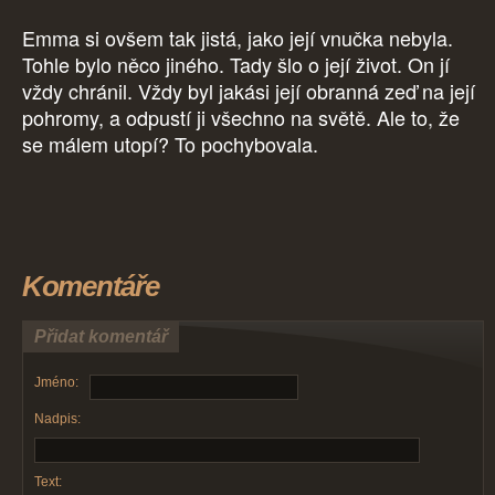
Emma si ovšem tak jistá, jako její vnučka nebyla.
Tohle bylo něco jiného. Tady šlo o její život. On jí
vždy chránil. Vždy byl jakási její obranná zeď na její
pohromy, a odpustí ji všechno na světě. Ale to, že
se málem utopí? To pochybovala.
Komentáře
Přidat komentář
Jméno:
Nadpis:
Text: