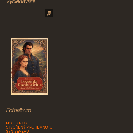
Vyhledávání
Fotoalbum
MOJE KNIHY
STVOŘENÝ PRO TEMNOTU
SYN SEVERU