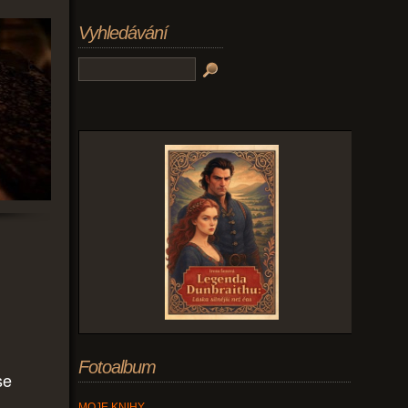
Vyhledávání
Fotoalbum
se
MOJE KNIHY