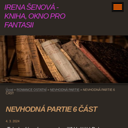
IRENA ŠENOVÁ -
KNIHA, OKNO PRO
FANTASII
Úvod
»
ROMANCE OSTATNÍ
»
NEVHODNÁ PARTIE
»
NEVHODNÁ PARTIE 6
ČÁST
NEVHODNÁ PARTIE 6 ČÁST
4. 3. 2024