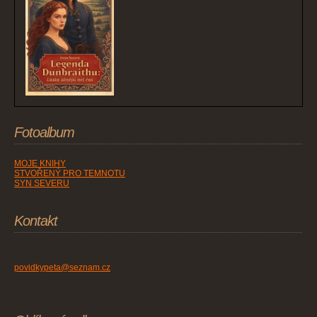
Fotoalbum
MOJE KNIHY
STVOŘENÝ PRO TEMNOTU
SYN SEVERU
Kontakt
povidkypeta@seznam.cz