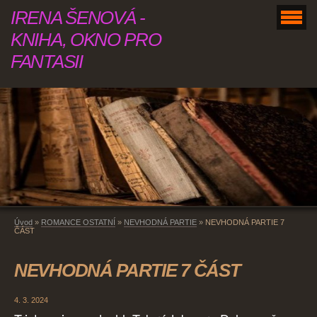
IRENA ŠENOVÁ -
KNIHA, OKNO PRO
FANTASII
Úvod
»
ROMANCE OSTATNÍ
»
NEVHODNÁ PARTIE
»
NEVHODNÁ PARTIE 7
ČÁST
NEVHODNÁ PARTIE 7 ČÁST
4. 3. 2024