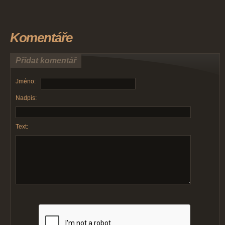
Komentáře
Přidat komentář
Jméno:
Nadpis:
Text: