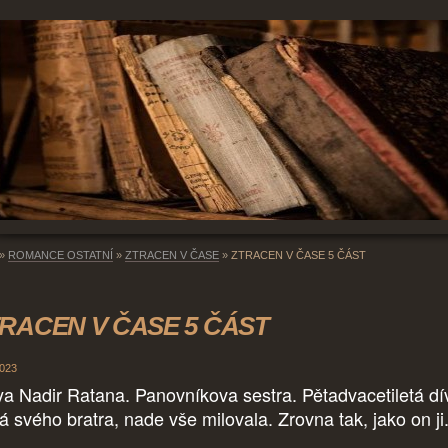
»
ROMANCE OSTATNÍ
»
ZTRACEN V ČASE
»
ZTRACEN V ČASE 5 ČÁST
RACEN V ČASE 5 ČÁST
2023
ya Nadir Ratana. Panovníkova sestra. Pětadvacetiletá dí
á svého bratra, nade vše milovala. Zrovna tak, jako on ji