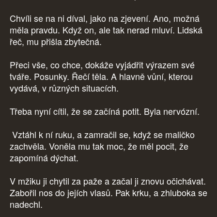
Chvíli se na ni díval, jako na zjevení. Ano, možná
měla pravdu. Když on, ale tak nerad mluví. Lidská
řeč, mu přišla zbytečná.
Přeci vše, co chce, dokáže vyjádřit výrazem své
tváře. Posunky. Řečí těla. A hlavně vůní, kterou
vydává, v různých situacích.
Třeba nyní cítil, že se začíná potit. Byla nervózní.
Vztáhl k ní ruku, a zamračil se, když se maličko
zachvěla. Voněla mu tak moc, že měl pocit, že
zapomíná dýchat.
V mžiku ji chytil za paže a začal ji znovu očichávat.
Zabořil nos do jejích vlasů. Pak krku, a zhluboka se
nadechl.