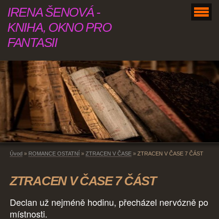
IRENA ŠENOVÁ -
KNIHA, OKNO PRO
FANTASII
Úvod
»
ROMANCE OSTATNÍ
»
ZTRACEN V ČASE
»
ZTRACEN V ČASE 7 ČÁST
ZTRACEN V ČASE 7 ČÁST
Declan už nejméně hodinu, přecházel nervózně po
místnosti.