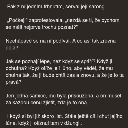
Pak z ní jedním trhnutím, serval její sarong.
„Počkej!" zaprotestovala, „nezdá se ti, že bychom
se měli nejprve trochu poznat?"
Nechápavě se na ní podíval. A co asi tak zrovna
dělá?
Jak se poznají lépe, než když se spáří? Když ji
ochutná? Když olíže její lůno, aby věděl, že mu
chutná tak, že ji bude chtít zas a znovu, a že je to ta
pravá?
Jen jedna samice, mu byla přisouzena, a on musel
za každou cenu zjistit, zda je to ona.
I když si byl již skoro jist. Stále ještě cítil chuť jejího
lůna, když ji olíznul tam v džungli.