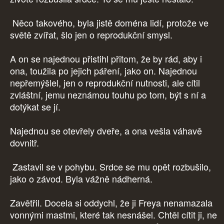
Něco takového, byla jistě doména lidí, protože ve
světě zvířat, šlo jen o reprodukční smysl.
A on se najednou přistihl přitom, že by rád, aby i
ona, toužila po jejich páření, jako on. Najednou
nepřemýšlel, jen o reprodukční nutnosti, ale cítil
zvláštní, jemu neznámou touhu po tom, být s ní a
dotýkat se jí.
Najednou se otevřely dveře, a ona vešla váhavě
dovnitř.
Zastavil se v pohybu. Srdce se mu opět rozbušilo,
jako o závod. Byla vážně nádherná.
Zavětřil. Docela si oddychl, že ji Freya nenamazala
vonnými mastmi, které tak nesnášel. Chtěl cítit ji, ne