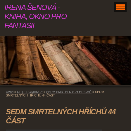
IRENA ŠENOVÁ -
KNIHA, OKNO PRO
FANTASII
Úvod
»
UPÍŘÍ ROMANCE
»
SEDM SMRTELNÝCH HŘÍCHŮ
»
SEDM
SMRTELNÝCH HŘÍCHŮ 44 ČÁST
SEDM SMRTELNÝCH HŘÍCHŮ 44
ČÁST