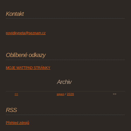
Kontakt
povidkypeta@seznam.cz
Oblíbené odkazy
MOJE WATTPAD STRÁNKY
Archiv
<<
srpen
/
2026
>>
RSS
Přehled zdrojů