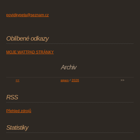
povidkypeta@seznam.cz
Oblíbené odkazy
MOJE WATTPAD STRÁNKY
Archiv
<<
srpen
/
2026
>>
RSS
Přehled zdrojů
Statistiky