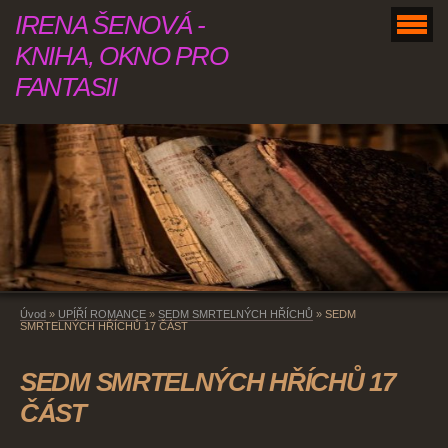
IRENA ŠENOVÁ -
KNIHA, OKNO PRO
FANTASII
Úvod
»
UPÍŘÍ ROMANCE
»
SEDM SMRTELNÝCH HŘÍCHŮ
»
SEDM
SMRTELNÝCH HŘÍCHŮ 17 ČÁST
SEDM SMRTELNÝCH HŘÍCHŮ 17
ČÁST