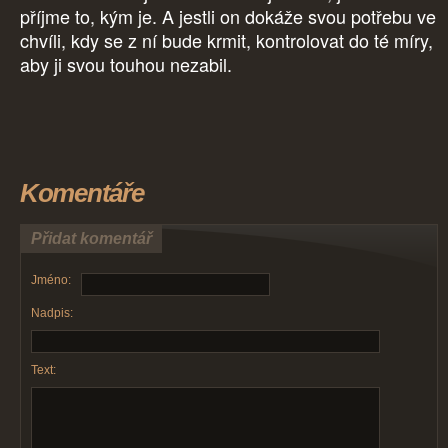
příjme to, kým je. A jestli on dokáže svou potřebu ve
chvíli, kdy se z ní bude krmit, kontrolovat do té míry,
aby ji svou touhou nezabil.
Komentáře
Přidat komentář
Jméno:
Nadpis:
Text: