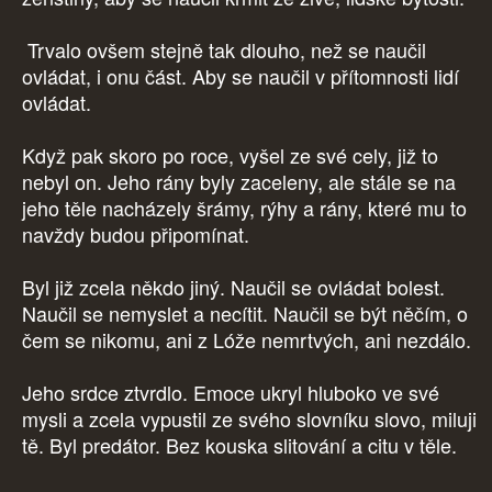
Trvalo ovšem stejně tak dlouho, než se naučil
ovládat, i onu část. Aby se naučil v přítomnosti lidí
ovládat.
Když pak skoro po roce, vyšel ze své cely, již to
nebyl on. Jeho rány byly zaceleny, ale stále se na
jeho těle nacházely šrámy, rýhy a rány, které mu to
navždy budou připomínat.
Byl již zcela někdo jiný. Naučil se ovládat bolest.
Naučil se nemyslet a necítit. Naučil se být něčím, o
čem se nikomu, ani z Lóže nemrtvých, ani nezdálo.
Jeho srdce ztvrdlo. Emoce ukryl hluboko ve své
mysli a zcela vypustil ze svého slovníku slovo, miluji
tě. Byl predátor. Bez kouska slitování a citu v těle.