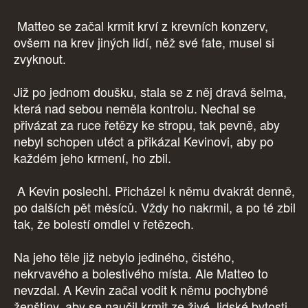
Matteo se začal krmit krví z krevních konzerv,
ovšem na krev jiných lidí, něž své fate, musel si
zvyknout.
Již po jednom doušku, stala se z něj dravá šelma,
která nad sebou neměla kontrolu. Nechal se
přivázat za ruce řetězy ke stropu, tak pevně, aby
nebyl schopen utéct a přikázal Kevinovi, aby po
každém jeho krmení, ho zbil.
A Kevin poslechl. Přicházel k němu dvakrát denně,
po dalších pět měsíců. Vždy ho nakrmil, a po té zbil
tak, že bolestí omdlel v řetězech.
Na jeho těle již nebylo jediného, čistého,
nekrvavého a bolestivého místa. Ale Matteo to
nevzdal. A Kevin začal vodit k němu pochybné
ženštiny, aby se naučil krmit ze živé, lidské bytosti.