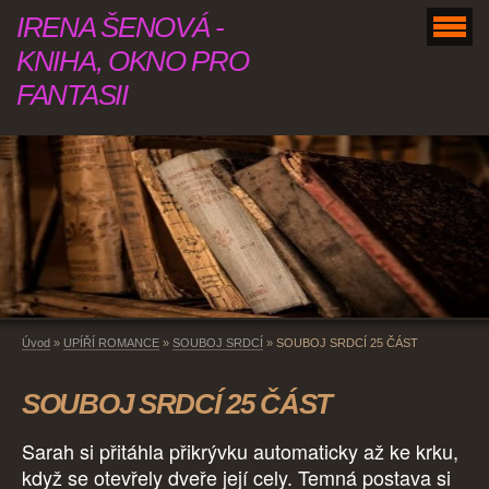
IRENA ŠENOVÁ -
KNIHA, OKNO PRO
FANTASII
Úvod
»
UPÍŘÍ ROMANCE
»
SOUBOJ SRDCÍ
»
SOUBOJ SRDCÍ 25 ČÁST
SOUBOJ SRDCÍ 25 ČÁST
Sarah si přitáhla přikrývku automaticky až ke krku,
když se otevřely dveře její cely. Temná postava si