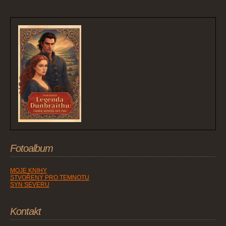
Fotoalbum
MOJE KNIHY
STVOŘENÝ PRO TEMNOTU
SYN SEVERU
Kontakt