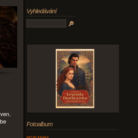
Vyhledávání
 ven.
ebe
Fotoalbum
MOJE KNIHY