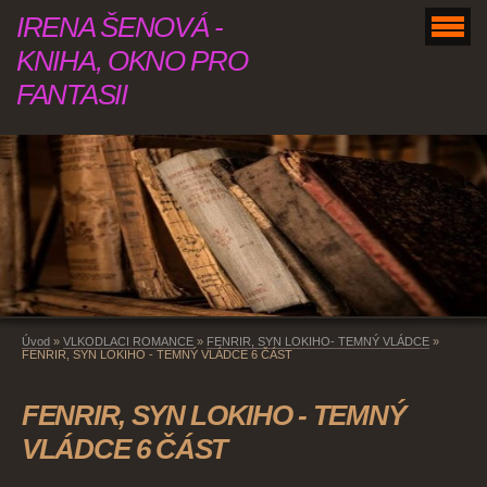
IRENA ŠENOVÁ -
KNIHA, OKNO PRO
FANTASII
Úvod
»
VLKODLACI ROMANCE
»
FENRIR, SYN LOKIHO- TEMNÝ VLÁDCE
»
FENRIR, SYN LOKIHO - TEMNÝ VLÁDCE 6 ČÁST
FENRIR, SYN LOKIHO - TEMNÝ
VLÁDCE 6 ČÁST