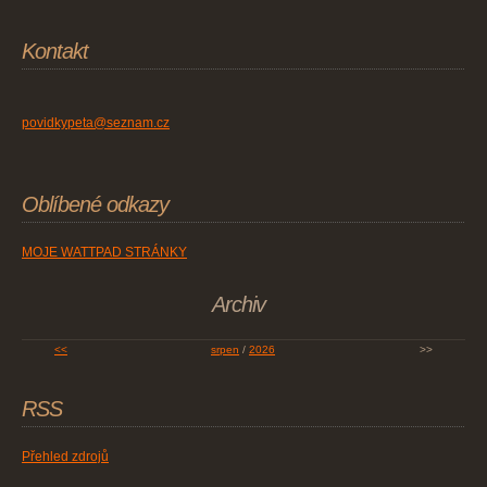
Kontakt
povidkypeta@seznam.cz
Oblíbené odkazy
MOJE WATTPAD STRÁNKY
Archiv
<<
srpen
/
2026
>>
RSS
Přehled zdrojů