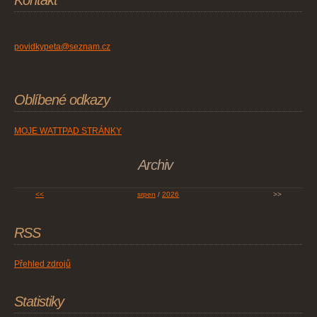
Kontakt
povidkypeta@seznam.cz
Oblíbené odkazy
MOJE WATTPAD STRÁNKY
Archiv
<<
srpen
/
2026
>>
RSS
Přehled zdrojů
Statistiky