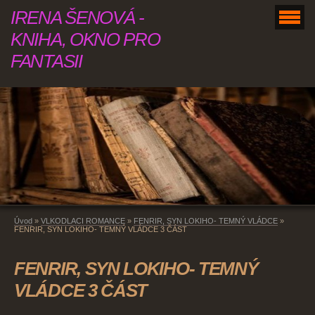
IRENA ŠENOVÁ -
KNIHA, OKNO PRO
FANTASII
Úvod
»
VLKODLACI ROMANCE
»
FENRIR, SYN LOKIHO- TEMNÝ VLÁDCE
»
FENRIR, SYN LOKIHO- TEMNÝ VLÁDCE 3 ČÁST
FENRIR, SYN LOKIHO- TEMNÝ
VLÁDCE 3 ČÁST