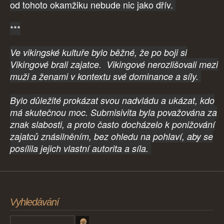
od tohoto okamžiku nebude nic jako dřív.
***
Ve vikingské kultuře bylo běžné, že po boji si
Vikingové brali zajatce. Vikingové nerozlišovali mezi
muži a ženami v kontextu své dominance a síly.
Bylo důležité prokázat svou nadvládu a ukázat, kdo
má skutečnou moc. Submisivita byla považována za
znak slabosti, a proto často docházelo k ponižování
zajatců znásilněním, bez ohledu na pohlaví, aby se
posílila jejich vlastní autorita a síla.
Vyhledávání