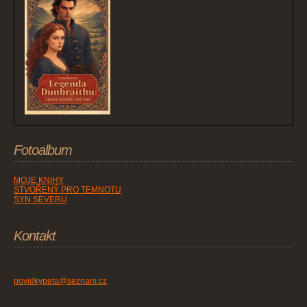
Fotoalbum
MOJE KNIHY
STVOŘENÝ PRO TEMNOTU
SYN SEVERU
Kontakt
povidkypeta@seznam.cz