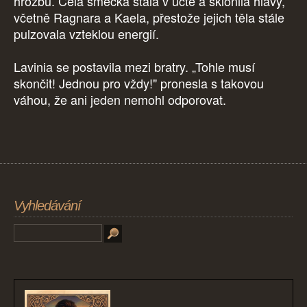
hrozbu. Celá smečka stála v úctě a sklonila hlavy,
včetně Ragnara a Kaela, přestože jejich těla stále
pulzovala vzteklou energií.
Lavinia se postavila mezi bratry. „Tohle musí
skončit! Jednou pro vždy!" pronesla s takovou
váhou, že ani jeden nemohl odporovat.
Vyhledávání