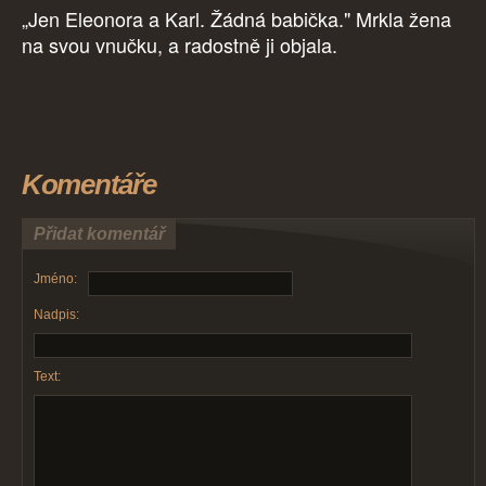
„Jen Eleonora a Karl. Žádná babička." Mrkla žena
na svou vnučku, a radostně ji objala.
Komentáře
Přidat komentář
Jméno:
Nadpis:
Text: