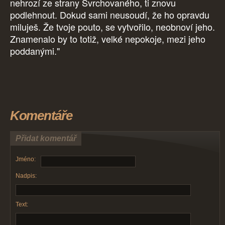
nehrozí ze strany Svrchovaného, ti znovu
podlehnout. Dokud sami neusoudí, že ho opravdu
miluješ. Že tvoje pouto, se vytvořilo, neobnoví jeho.
Znamenalo by to totiž, velké nepokoje, mezi jeho
poddanými."
Komentáře
Přidat komentář
Jméno:
Nadpis:
Text: