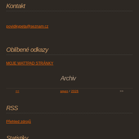
Kontakt
povidkypeta@seznam.cz
Oblíbené odkazy
MOJE WATTPAD STRÁNKY
Archiv
<<
srpen
/
2026
>>
RSS
Přehled zdrojů
Statistiky