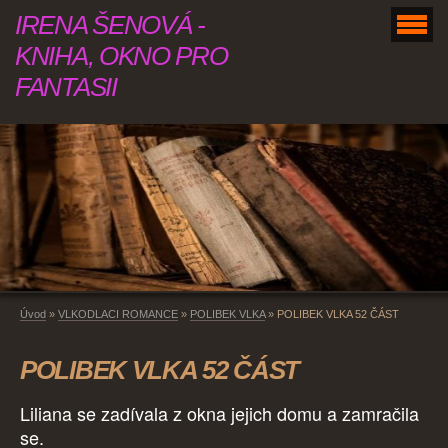
IRENA ŠENOVÁ -
KNIHA, OKNO PRO
FANTASII
Úvod
»
VLKODLACI ROMANCE
»
POLIBEK VLKA
»
POLIBEK VLKA 52 ČÁST
POLIBEK VLKA 52 ČÁST
Liliana se zadívala z okna jejich domu a zamračila
se.