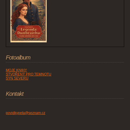
Fotoalbum
MOJE KNIHY
STVOŘENÝ PRO TEMNOTU
SYN SEVERU
Kontakt
povidkypeta@seznam.cz