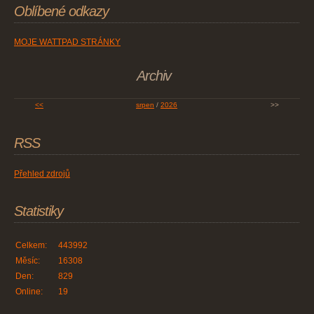
Oblíbené odkazy
MOJE WATTPAD STRÁNKY
Archiv
<<
srpen
/
2026
>>
RSS
Přehled zdrojů
Statistiky
Celkem:
443992
Měsíc:
16308
Den:
829
Online:
19