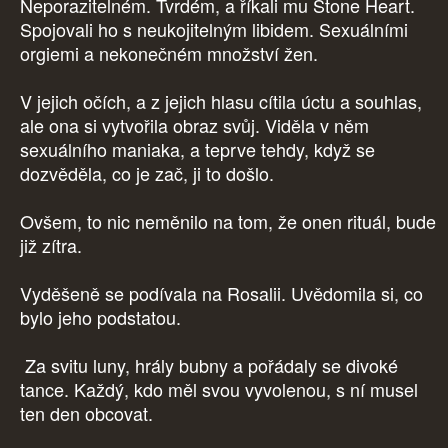
Neporazitelném. Tvrdém, a říkali mu Stone Heart.
Spojovali ho s neukojitelným libidem. Sexuálními
orgiemi a nekonečném množství žen.
V jejich očích, a z jejich hlasu cítila úctu a souhlas,
ale ona si vytvořila obraz svůj. Viděla v něm
sexuálního maniaka, a teprve tehdy, když se
dozvěděla, co je zač, ji to došlo.
Ovšem, to nic neměnilo na tom, že onen rituál, bude
již zítra.
Vyděšeně se podívala na Rosalii. Uvědomila si, co
bylo jeho podstatou.
Za svitu luny, hrály bubny a pořádaly se divoké
tance. Každý, kdo měl svou vyvolenou, s ní musel
ten den obcovat.