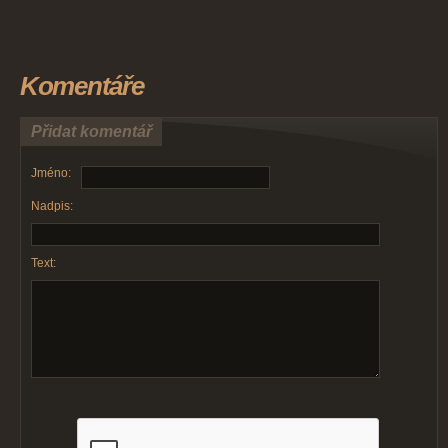
Komentáře
Přidat komentář
Jméno:
Nadpis:
Text: