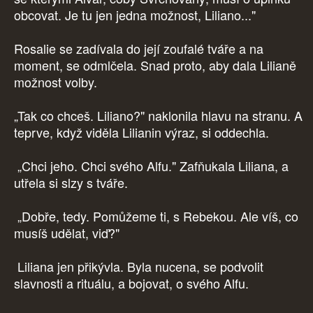
obcovat. Je tu jen jedna možnost, Liliano..."
Rosalie se zadívala do její zoufalé tváře a na
moment, se odmlčela. Snad proto, aby dala Lilianě
možnost volby.
„Tak co chceš. Liliano?" naklonila hlavu na stranu. A
teprve, když viděla Lilianin výraz, si oddechla.
„Chci jeho. Chci svého Alfu." Zafňukala Liliana, a
utřela si slzy s tváře.
„Dobře, tedy. Pomůžeme ti, s Rebekou. Ale víš, co
musíš udělat, viď?"
Liliana jen přikývla. Byla nucena, se podvolit
slavnosti a rituálu, a bojovat, o svého Alfu.