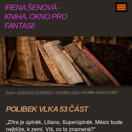
IRENA ŠENOVÁ -
KNIHA, OKNO PRO
FANTASII
Úvod
»
VLKODLACI ROMANCE
»
POLIBEK VLKA
»
POLIBEK VLKA 53 ČÁST
POLIBEK VLKA 53 ČÁST
„Zítra je úplněk, Liliano. Superúplněk. Měsíc bude
nejblíže, k zemi. Víš, co to znamená?"