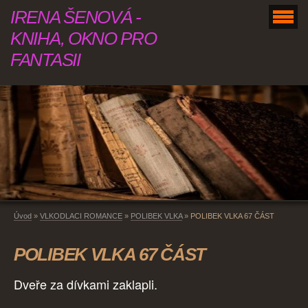
IRENA ŠENOVÁ -
KNIHA, OKNO PRO
FANTASII
Úvod
»
VLKODLACI ROMANCE
»
POLIBEK VLKA
»
POLIBEK VLKA 67 ČÁST
POLIBEK VLKA 67 ČÁST
Dveře za dívkami zaklapli.