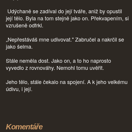
Udýchaně se zadíval do její tváře, aniž by opustil
její tělo. Byla na tom stejně jako on. Překvapením, si
vzrušeně odfrkl.
„Nepřestáváš mne udivovat." Zabručel a nakrčil se
jako šelma.
Stále neměla dost. Jako on, a to ho naprosto
vyvedlo z rovnováhy. Nemohl tomu uvěřit.
Jeho tělo, stále čekalo na spojení. A k jeho velkému
údivu, i její.
Komentáře