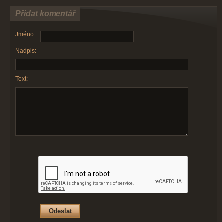
Přidat komentář
Jméno:
Nadpis:
Text: