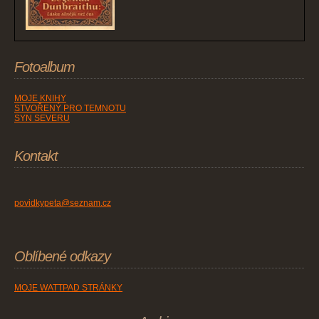
Fotoalbum
MOJE KNIHY
STVOŘENÝ PRO TEMNOTU
SYN SEVERU
Kontakt
povidkypeta@seznam.cz
Oblíbené odkazy
MOJE WATTPAD STRÁNKY