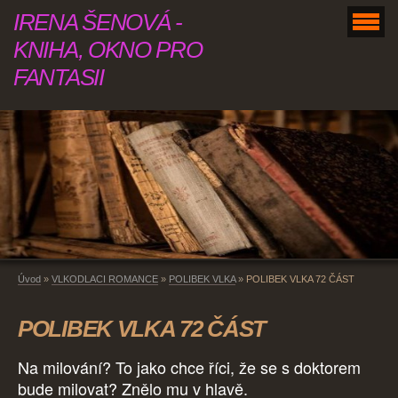
IRENA ŠENOVÁ -
KNIHA, OKNO PRO
FANTASII
Úvod
»
VLKODLACI ROMANCE
»
POLIBEK VLKA
»
POLIBEK VLKA 72 ČÁST
POLIBEK VLKA 72 ČÁST
Na milování? To jako chce říci, že se s doktorem
bude milovat? Znělo mu v hlavě.