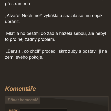
přes rameno.
„Alvare! Nech mě!" vykřikla a snažila se mu nějak
ubránit.
Mlátila ho pěstmi do zad a házela sebou, ale nebyl
to pro něj žádný problém.
„Beru si, co chci!" procedil skrz zuby a postavil ji na
zem, svého pokoje.
Komentáře
Přidat komentář
Jméno: