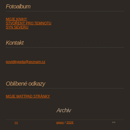
Fotoalbum
MOJE KNIHY
STVOŘENÝ PRO TEMNOTU
SYN SEVERU
Kontakt
povidkypeta@seznam.cz
Oblíbené odkazy
MOJE WATTPAD STRÁNKY
Archiv
<<
srpen
/
2026
>>