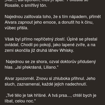
Rosalie, o smířlivý tón.
Najednou zalitovala toho, že s tím nápadem, přimět
Alvara zapnout jeho emoce, a donutit ho k činu,
vůbec přišla.
Však byl přímo nepříčetný zlostí. Úplně se přestal
ovládat. Chodil po pokoji, jako lapené zvíře, a na
zemi skončila již druhá láhev Whisky.
Najednou se ze shora, ozval doktorův přidušený
hlas. „Jsi překrásná, Liliano."
Alvar zpozorněl. Znovu si zhluboka přihnul. Jeho
sluch, zaznamenal, každé jejich nadechnutí.
„Tvé tělo je tak hříšné. A tvá prsa..., chtěl bych je
líbat, celou noc."