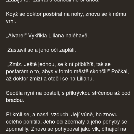
Když se doktor posbíral na nohy, znovu se k němu
vrhl.
„Alvare!" Vykřikla Liliana naléhavě.
Zastavil se a jeho oči zapláli.
„Zmiz. Ještě jednou, se k ní přiblížíš, tak se
postarám o to, abys v tomto městě skončil!" Počkal,
až doktor zmizí a otočil se na Lilianu.
Seděla nyní na posteli, s přikrývkou strčenou až pod
bradou.
Přikrčil se, a nasál vzduch. Její vůně, ho znovu
celého pohltila. Jeho oči zčernaly a jeho pohyby se
zpomalily. Znovu se pohyboval jako vlk, číhající na