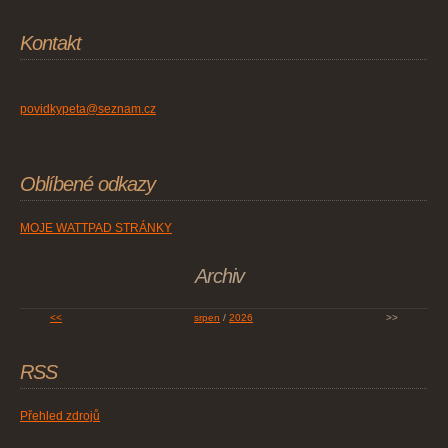
Kontakt
povidkypeta@seznam.cz
Oblíbené odkazy
MOJE WATTPAD STRÁNKY
Archiv
<<
srpen
/
2026
>>
RSS
Přehled zdrojů