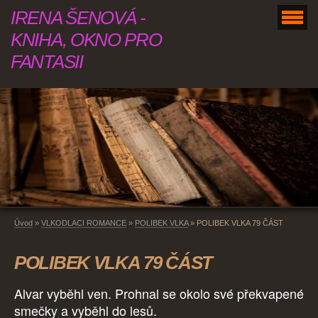
IRENA ŠENOVÁ -
KNIHA, OKNO PRO
FANTASII
Úvod
»
VLKODLACI ROMANCE
»
POLIBEK VLKA
»
POLIBEK VLKA 79 ČÁST
POLIBEK VLKA 79 ČÁST
Alvar vyběhl ven. Prohnal se okolo své překvapené
smečky a vyběhl do lesů.