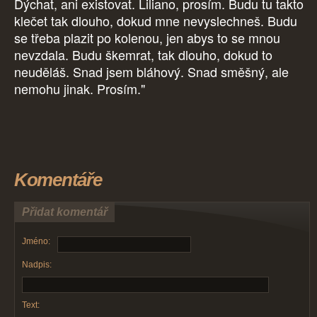
Dýchat, ani existovat. Liliano, prosím. Budu tu takto
klečet tak dlouho, dokud mne nevyslechneš. Budu
se třeba plazit po kolenou, jen abys to se mnou
nevzdala. Budu škemrat, tak dlouho, dokud to
neuděláš. Snad jsem bláhový. Snad směšný, ale
nemohu jinak. Prosím."
Komentáře
Přidat komentář
Jméno:
Nadpis:
Text: