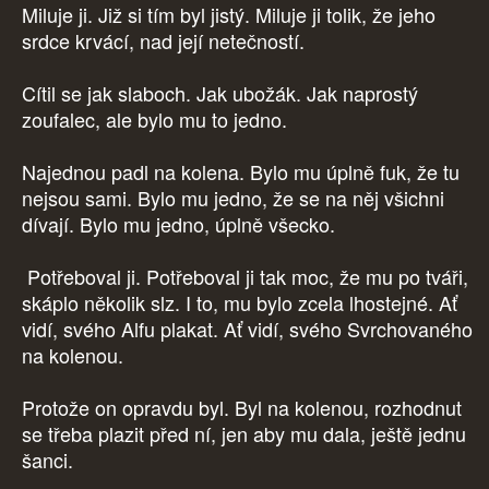
Miluje ji. Již si tím byl jistý. Miluje ji tolik, že jeho
srdce krvácí, nad její netečností.
Cítil se jak slaboch. Jak ubožák. Jak naprostý
zoufalec, ale bylo mu to jedno.
Najednou padl na kolena. Bylo mu úplně fuk, že tu
nejsou sami. Bylo mu jedno, že se na něj všichni
dívají. Bylo mu jedno, úplně všecko.
Potřeboval ji. Potřeboval ji tak moc, že mu po tváři,
skáplo několik slz. I to, mu bylo zcela lhostejné. Ať
vidí, svého Alfu plakat. Ať vidí, svého Svrchovaného
na kolenou.
Protože on opravdu byl. Byl na kolenou, rozhodnut
se třeba plazit před ní, jen aby mu dala, ještě jednu
šanci.