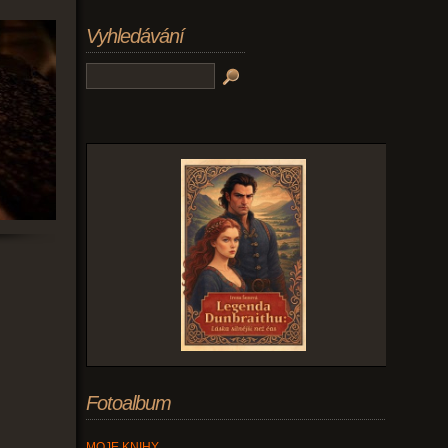
Vyhledávání
Fotoalbum
MOJE KNIHY