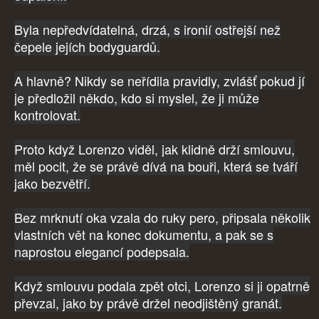
Byla nepředvídatelná, drzá, s ironií ostřejší než
čepele jejích bodyguardů.
A hlavně? Nikdy se neřídila pravidly, zvlášť pokud jí
je předložil někdo, kdo si myslel, že ji může
kontrolovat.
Proto když Lorenzo viděl, jak klidně drží smlouvu,
měl pocit, že se právě dívá na bouři, která se tváří
jako bezvětří.
Bez mrknutí oka vzala do ruky pero, připsala několik
vlastních vět na konec dokumentu, a pak se s
naprostou elegancí podepsala.
Když smlouvu podala zpět otci, Lorenzo si ji opatrně
převzal, jako by právě držel neodjištěný granát.