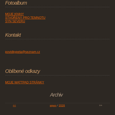
Fotoalbum
MOJE KNIHY
STVOŘENÝ PRO TEMNOTU
SYN SEVERU
Kontakt
povidkypeta@seznam.cz
Oblíbené odkazy
MOJE WATTPAD STRÁNKY
Archiv
<<
srpen
/
2026
>>