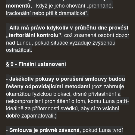
i když je jeho chování „přehnané,
momentů,
iracionální nebo příliš dramatické".
-
Alfa má právo kdykoliv v průběhu dne provést
, což znamená osobní dozor
„teritoriální kontrolu"
nad Lunou, pokud situace vyžaduje zvýšenou
ostražitost.
§ 9 - Finální ustanovení
-
Jakékoliv pokusy o
porušení smlouvy budou
(což zahrnuje
řešeny odpovídajícími metodami
okamžitou fyzickou blokaci, drsné přivlastnění a
nekompromisní prohlášení o tom, komu Luna patří-
ideálně za přítomnosti svědků, aby si to všichni
dobře zapamatovali.)
-
, pokud Luna tvrdí
Smlouva je právně závazná