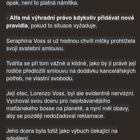
opak, není to platná námitka.
-
Alfa má výhradní právo kdykoliv přidávat nová
, pokud to situace vyžaduje.
pravidla
Seraphina Voss si už hodnou chvíli mlčky prohlížela
svoji svatební smlouvu.
Tvářila se při tom vážně a klidně, jako by jí právě její
rodiče předložili smlouvu na dodávku kancelářských
potřeb, ne vlastní svobodu.
Její otec, Lorenzo Voss, byl ale evidentně nervózní.
Vychoval svou dceru pro nejobávanějšího
mafiánského bosse na planetě, a nyní měl obavy,
aby se později nedožadoval reklamace.
Jeho dcera byla totiž jako výbuch čekající na
odpálení.