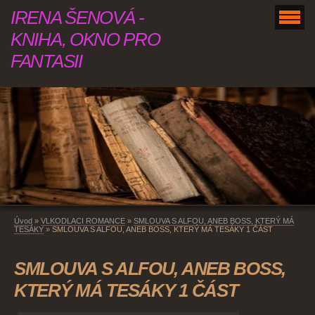
IRENA ŠENOVÁ -
KNIHA, OKNO PRO
FANTASII
Úvod
»
VLKODLACI ROMANCE
»
SMLOUVA S ALFOU, ANEB BOSS, KTERÝ MÁ
TESÁKY
»
SMLOUVA S ALFOU, ANEB BOSS, KTERÝ MÁ TESÁKY 1 ČÁST
SMLOUVA S ALFOU, ANEB BOSS,
KTERÝ MÁ TESÁKY 1 ČÁST