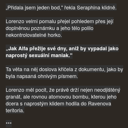
„Přidala jsem jeden bod," řekla Seraphina klidně.
Lorenzo velmi pomalu přejel pohledem přes její
doplněnou poznámku a jeho tělo polilo
nekontrolovatelné horko.
„Jak Alfa přežije své dny, aniž by vypadal jako
naprostý sexuální maniak."
Ta věta na něj doslova křičela z dokumentu, jako by
byla napsaná ohnivým písmem.
Lorenzo měl pocit, že právě drží nejen neodjištěný
granát, ale rovnou atomovou bombu, kterou jeho
dcera s naprostým klidem hodila do Ravenova
teritoria.
***