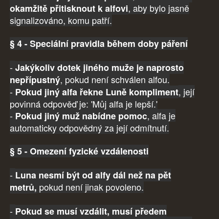
, aby bylo jasně
okamžitě přitisknout k alfovi
signalizováno, komu patří.
§ 4 - Speciální pravidla během doby páření
-
Jakýkoliv dotek jiného muže je naprosto
, pokud není schválen alfou.
nepřípustný
-
, její
Pokud jiný alfa řekne Luně kompliment
povinná odpověď je: 'Můj alfa je lepší.'
-
, alfa je
Pokud jiný muž nabídne pomoc
automaticky odpovědný za její odmítnutí.
§ 5 - Omezení fyzické vzdálenosti
-
Luna nesmí být od alfy dál než na pět
pokud není jinak povoleno.
metrů,
-
Pokud se musí vzdálit, musí předem