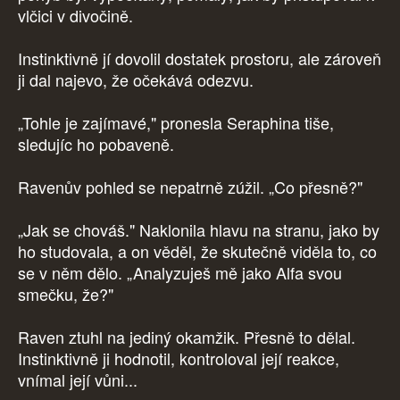
vlčici v divočině.
Instinktivně jí dovolil dostatek prostoru, ale zároveň
ji dal najevo, že očekává odezvu.
„Tohle je zajímavé," pronesla Seraphina tiše,
sledujíc ho pobaveně.
Ravenův pohled se nepatrně zúžil. „Co přesně?"
„Jak se chováš." Naklonila hlavu na stranu, jako by
ho studovala, a on věděl, že skutečně viděla to, co
se v něm dělo. „Analyzuješ mě jako Alfa svou
smečku, že?"
Raven ztuhl na jediný okamžik. Přesně to dělal.
Instinktivně ji hodnotil, kontroloval její reakce,
vnímal její vůni...