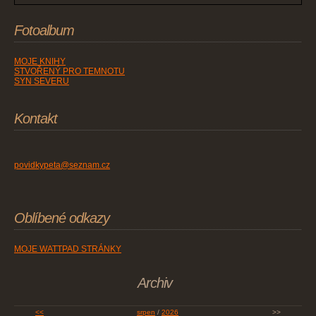
Fotoalbum
MOJE KNIHY
STVOŘENÝ PRO TEMNOTU
SYN SEVERU
Kontakt
povidkypeta@seznam.cz
Oblíbené odkazy
MOJE WATTPAD STRÁNKY
Archiv
<<
srpen
/
2026
>>