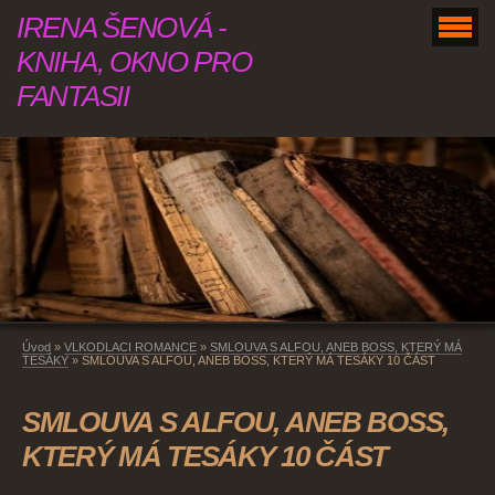
IRENA ŠENOVÁ -
KNIHA, OKNO PRO
FANTASII
Úvod
»
VLKODLACI ROMANCE
»
SMLOUVA S ALFOU, ANEB BOSS, KTERÝ MÁ
TESÁKY
»
SMLOUVA S ALFOU, ANEB BOSS, KTERÝ MÁ TESÁKY 10 ČÁST
SMLOUVA S ALFOU, ANEB BOSS,
KTERÝ MÁ TESÁKY 10 ČÁST