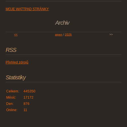
MOJE WATTPAD STRÁNKY
Archiv
<<
srpen
/
2026
>>
RSS
Přehled zdrojů
Statistiky
Celkem:
445350
Měsíc:
17172
Den:
876
Online:
11