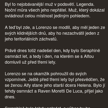
Byl to nejobávanější muž v podsvětí. Legenda.
Noční můra všech jeho nepřátel. Muž, který dokázal
ovládnout celou místnost jediným pohledem.
A teď byl zde, a Lorenzo se modlil, aby měl jeden ze
svých klidnějších dnů, aby ho nezachvátil jeden z
jeho teritoriálních záchvatů.
Právě dnes totiž nadešel den, kdy bylo Seraphině
osmnáct let, a tedy i den, na kterém se s Alfou
domluvil už před třemi lety.
Lorenzo se na okamžik pohroužil do svých
vzpomínek. Ještě před třemi lety byl přesvědčen, že
se ženou Alfy stane jeho starší dcera Helena. Bylo jí
tehdy osmnáct a Raven Moretti De Luca, přijel jako
dnes.