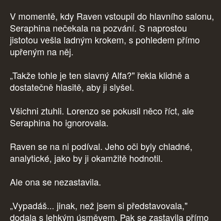
V momentě, kdy Raven vstoupil do hlavního salonu,
Seraphina nečekala na pozvání. S naprostou
jistotou vešla ladným krokem, s pohledem přímo
upřeným na něj.
„Takže tohle je ten slavný Alfa?" řekla klidně a
dostatečně hlasitě, aby ji slyšel.
Všichni ztuhli. Lorenzo se pokusil něco říct, ale
Seraphina ho ignorovala.
Raven se na ni podíval. Jeho oči byly chladné,
analytické, jako by ji okamžitě hodnotil.
Ale ona se nezastavila.
„Vypadáš... jinak, než jsem si představovala,"
dodala s lehkým úsměvem. Pak se zastavila přímo