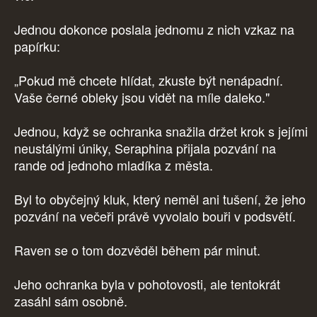
Jednou dokonce poslala jednomu z nich vzkaz na
papírku:
„Pokud mě chcete hlídat, zkuste být nenápadní.
Vaše černé obleky jsou vidět na míle daleko."
Jednou, když se ochranka snažila držet krok s jejími
neustálými úniky, Seraphina přijala pozvání na
rande od jednoho mladíka z města.
Byl to obyčejný kluk, který neměl ani tušení, že jeho
pozvání na večeři právě vyvolalo bouři v podsvětí.
Raven se o tom dozvěděl během pár minut.
Jeho ochranka byla v pohotovosti, ale tentokrát
zasáhl sám osobně.