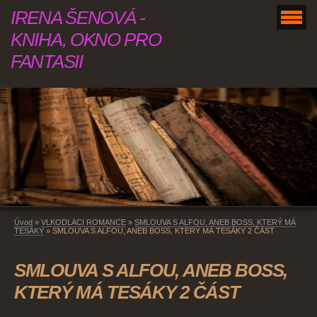
IRENA ŠENOVÁ -
KNIHA, OKNO PRO
FANTASII
Úvod
»
VLKODLACI ROMANCE
»
SMLOUVA S ALFOU, ANEB BOSS, KTERÝ MÁ
TESÁKY
»
SMLOUVA S ALFOU, ANEB BOSS, KTERÝ MÁ TESÁKY 2 ČÁST
SMLOUVA S ALFOU, ANEB BOSS,
KTERÝ MÁ TESÁKY 2 ČÁST