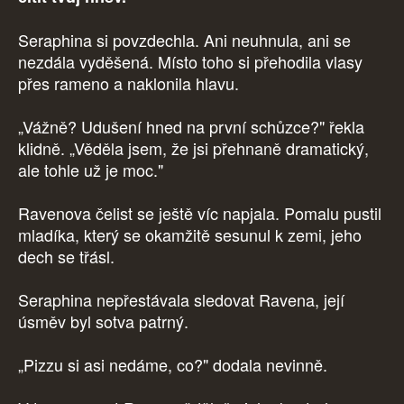
Seraphina si povzdechla. Ani neuhnula, ani se
nezdála vyděšená. Místo toho si přehodila vlasy
přes rameno a naklonila hlavu.
„Vážně? Udušení hned na první schůzce?" řekla
klidně. „Věděla jsem, že jsi přehnaně dramatický,
ale tohle už je moc."
Ravenova čelist se ještě víc napjala. Pomalu pustil
mladíka, který se okamžitě sesunul k zemi, jeho
dech se třásl.
Seraphina nepřestávala sledovat Ravena, její
úsměv byl sotva patrný.
„Pizzu si asi nedáme, co?" dodala nevinně.