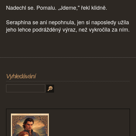
Nadechl se. Pomalu. „Jdeme," řekl klidně.
Seraphina se ani nepohnula, jen si naposledy užila
jeho lehce podrážděný výraz, než vykročila za ním.
Vyhledávání