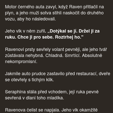
Motor černého auta zavyl, když Raven přitlačil na
plyn, a jeho muži sotva stihli naskočit do druhého
vozu, aby ho následovali.
Jeho vlk v něm zuřil
. „Dotýkal se jí. Držel ji za
ruku. Chce ji pro sebe. Roztrhej ho."
Ravenovi prsty sevřely volant pevněji, ale jeho tvář
zůstávala nehybná. Chladná. Smrtící. Absolutně
nekompromisní.
Jakmile auto prudce zastavilo před restaurací, dveře
se otevřely s tichým klik.
Seraphina stála před vchodem, její ruka pevně
sevřená v dlani toho mladíka.
Ravenova čelist se napjala. Jeho vlk okamžitě