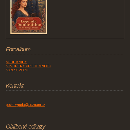
Fotoalbum
MOJE KNIHY
STVOŘENÝ PRO TEMNOTU
SYN SEVERU
Kontakt
povidkypeta@seznam.cz
Oblíbené odkazy