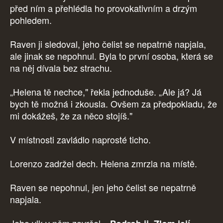
před ním a přehlédla ho provokativním a drzým
pohledem.
Raven ji sledoval, jeho čelist se nepatrně napjala,
ale jinak se nepohnul. Byla to první osoba, která se
na něj dívala bez strachu.
„Helena tě nechce," řekla jednoduše. „Ale já? Já
bych tě možná i zkousla. Ovšem za předpokladu, že
mi dokážeš, že za něco stojíš."
V místnosti zavládlo naprosté ticho.
Lorenzo zadržel dech. Helena zmrzla na místě.
Raven se nepohnul, jen jeho čelist se nepatrně
napjala.