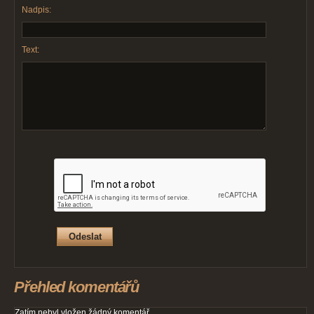
Nadpis:
Text:
Přehled komentářů
Zatím nebyl vložen žádný komentář