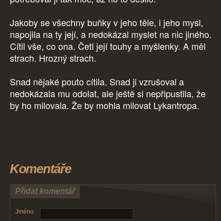
Jakoby se všechny buňky v jeho těle, i jeho mysl,
napojila na ty její, a nedokázal myslet na nic jiného.
Cítil vše, co ona. Četl její touhy a myšlenky. A měl
strach. Hrozný strach.
Snad nějaké pouto cítila. Snad ji vzrušoval a
nedokázala mu odolat, ale ještě si nepřipustila, že
by ho milovala. Že by mohla milovat Lykantropa.
Komentáře
Přidat komentář
Jméno: