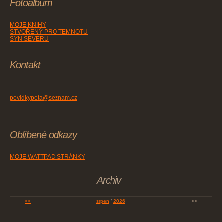
Fotoalbum
MOJE KNIHY
STVOŘENÝ PRO TEMNOTU
SYN SEVERU
Kontakt
povidkypeta@seznam.cz
Oblíbené odkazy
MOJE WATTPAD STRÁNKY
Archiv
<<
srpen
/
2026
>>