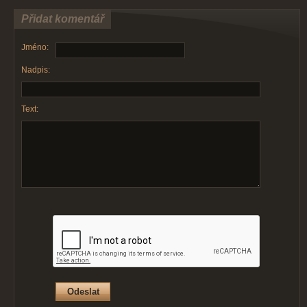
Přidat komentář
Jméno:
Nadpis:
Text: