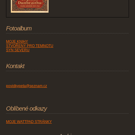
Fotoalbum
MOJE KNIHY
STVOŘENÝ PRO TEMNOTU
SYN SEVERU
Kontakt
povidkypeta@seznam.cz
Oblíbené odkazy
MOJE WATTPAD STRÁNKY