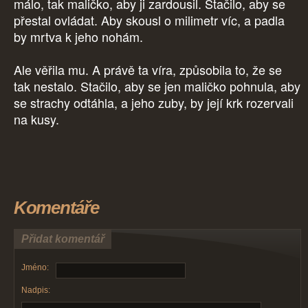
málo, tak maličko, aby ji zardousil. Stačilo, aby se
přestal ovládat. Aby skousl o milimetr víc, a padla
by mrtva k jeho nohám.
Ale věřila mu. A právě ta víra, způsobila to, že se
tak nestalo. Stačilo, aby se jen maličko pohnula, aby
se strachy odtáhla, a jeho zuby, by její krk rozervali
na kusy.
Komentáře
Přidat komentář
Jméno:
Nadpis: