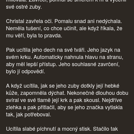
své ostré zuby.
Christal zavřela oči. Pomalu snad ani nedýchala.
Neměla tušení, co chce učinit, ale když říkala, že
mu věří, byla to pravda.
Pak ucítila jeho dech na své tváři. Jeho jazyk na
svém krku. Automaticky nahnula hlavu na stranu,
aby měl lepší přístup. Jeho souhlasné zavrčení,
bylo jí odpovědí.
A když ucítila, jak se jeho zuby dotkly její hebké
kůže, zapomněla dýchat. Nekonečně dlouhou dobu
svíral ve své tlamě její krk a pak skousl. Nejdříve
zlehka a pak přitlačil, aby se jeho značka vytiskla
tak, jak potřeboval.
Ucítila slabé píchnutí a mocný stisk. Stačilo tak