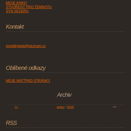
MOJE KNIHY
STVOŘENÝ PRO TEMNOTU
SYN SEVERU
Kontakt
povidkypeta@seznam.cz
Oblíbené odkazy
MOJE WATTPAD STRÁNKY
Archiv
<<
srpen
/
2026
>>
RSS