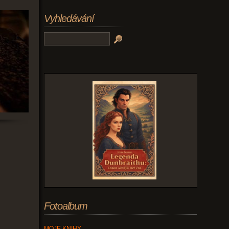
Vyhledávání
Fotoalbum
MOJE KNIHY