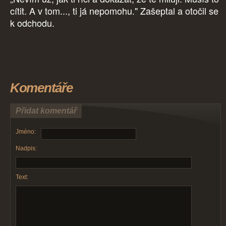
cítit. A v tom..., ti já nepomohu." Zašeptal a otočil se
k odchodu.
Komentáře
Přidat komentář
Jméno:
Nadpis:
Text: