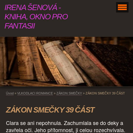
IRENA ŠENOVÁ -
KNIHA, OKNO PRO
FANTASII
Úvod
»
VLKODLACI ROMANCE
»
ZÁKON SMEČKY
»
ZÁKON SMEČKY 39 ČÁST
ZÁKON SMEČKY 39 ČÁST
Clara se ani nepohnula. Zachumlala se do deky a
zavřela oči. Jeho přítomnost, ji celou rozechvívala.