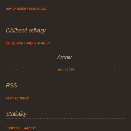
povidkypeta@seznam.cz
Oblíbené odkazy
MOJE WATTPAD STRÁNKY
Archiv
<<
srpen
/
2026
>>
RSS
Přehled zdrojů
Statistiky
Celkem:
446515