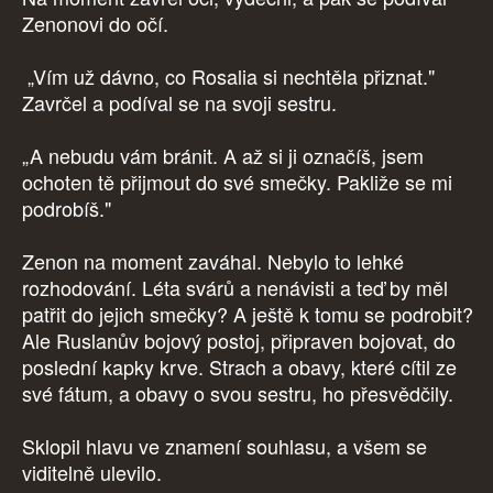
Zenonovi do očí.
„Vím už dávno, co Rosalia si nechtěla přiznat."
Zavrčel a podíval se na svoji sestru.
„A nebudu vám bránit. A až si ji označíš, jsem
ochoten tě přijmout do své smečky. Pakliže se mi
podrobíš."
Zenon na moment zaváhal. Nebylo to lehké
rozhodování. Léta svárů a nenávisti a teď by měl
patřit do jejich smečky? A ještě k tomu se podrobit?
Ale Ruslanův bojový postoj, připraven bojovat, do
poslední kapky krve. Strach a obavy, které cítil ze
své fátum, a obavy o svou sestru, ho přesvědčily.
Sklopil hlavu ve znamení souhlasu, a všem se
viditelně ulevilo.