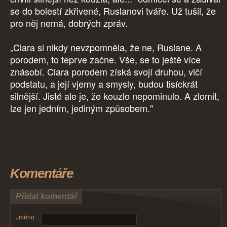
se do bolestí zkřivené, Ruslanovi tváře. Už tušil, že
pro něj nemá, dobrých zpráv.
„Clara si nikdy nevzpomněla, že ne, Ruslane. A
porodem, to teprve začne. Vše, se to ještě více
znásobí. Clara porodem získá svojí druhou, vlčí
podstatu, a její vjemy a smysly, budou tisíckrát
silnější. Jisté ale je, že kouzlo nepominulo. A zlomit,
lze jen jedním, jediným způsobem."
Komentáře
Přidat komentář
Jméno: