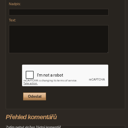
Nadpis:
Text:
Přehled komentářů
Zatím nebyl vložen žádný komentář