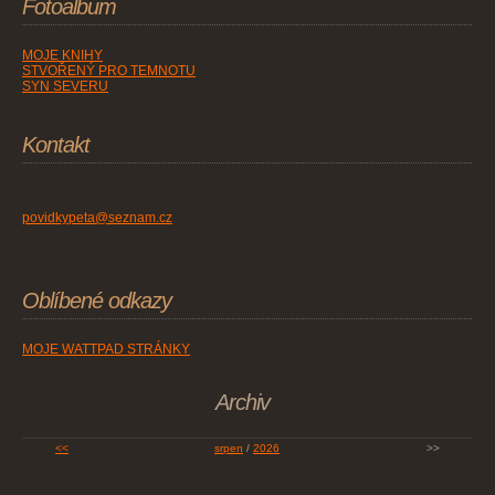
Fotoalbum
MOJE KNIHY
STVOŘENÝ PRO TEMNOTU
SYN SEVERU
Kontakt
povidkypeta@seznam.cz
Oblíbené odkazy
MOJE WATTPAD STRÁNKY
Archiv
<<
srpen
/
2026
>>