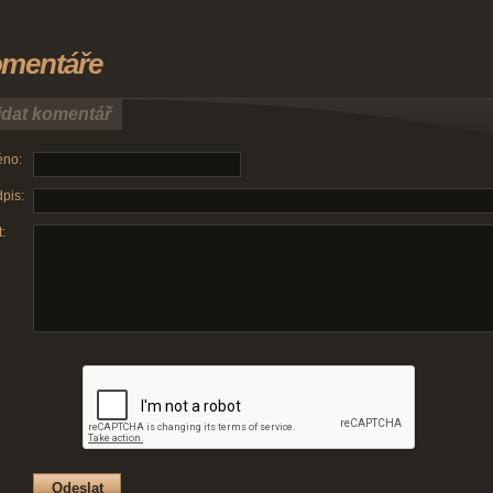
mentáře
idat komentář
no:
pis:
: