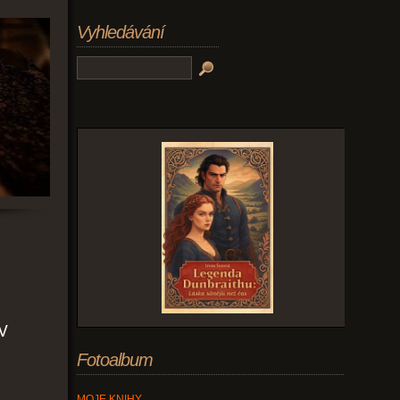
Vyhledávání
 V
Fotoalbum
MOJE KNIHY