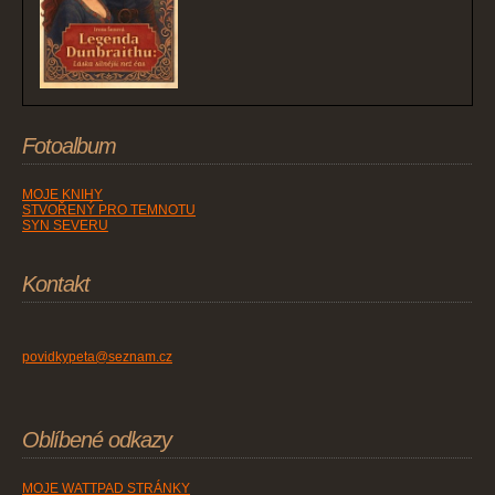
Fotoalbum
MOJE KNIHY
STVOŘENÝ PRO TEMNOTU
SYN SEVERU
Kontakt
povidkypeta@seznam.cz
Oblíbené odkazy
MOJE WATTPAD STRÁNKY