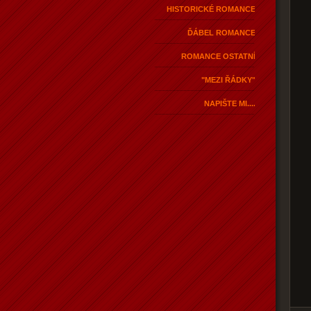
HISTORICKÉ ROMANCE
ĎÁBEL ROMANCE
ROMANCE OSTATNÍ
"MEZI ŘÁDKY"
NAPIŠTE MI....