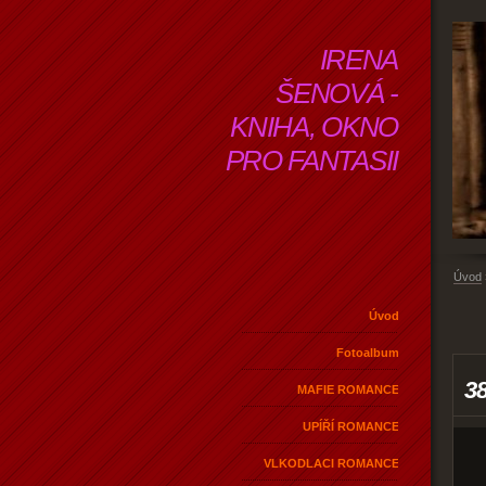
IRENA
ŠENOVÁ -
KNIHA, OKNO
PRO FANTASII
Úvod
Úvod
Fotoalbum
3
MAFIE ROMANCE
UPÍŘÍ ROMANCE
VLKODLACI ROMANCE