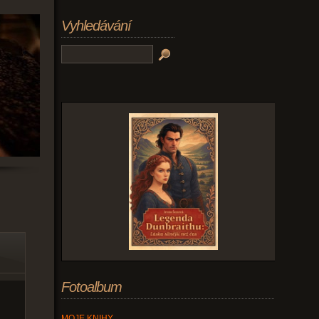
Vyhledávání
Fotoalbum
MOJE KNIHY