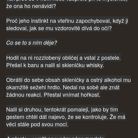
že ona ho nenávidí?
Proč jeho instinkt na vteřinu zapochyboval, když ji
sledoval, jak se mu vzdorovitě dívá do očí?
Co se to s ním děje?
Hodil na ni rozzlobený obličej a vstal z postele.
Přešel k baru a nalil si skleničku whisky.
Obrátil do sebe obsah skleničky a ostrý alkohol mu
okamžitě sežehl hrdlo. Nedal na sobě ale znát
žádnou reakci. Přestal vnímat hořkost.
Nalil si druhou, tentokrát pomaleji, jako by tím
gestem chtěl dát najevo, že se kontroluje. Že má
věci stále pod svou mocí.