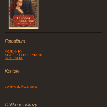
Fotoalbum
MOJE KNIHY
STVOŘENÝ PRO TEMNOTU
SYN SEVERU
Kontakt
povidkypeta@seznam.cz
Oblíbené odkazy