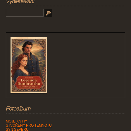
Vyhledávání
Fotoalbum
MOJE KNIHY
STVOŘENÝ PRO TEMNOTU
SYN SEVERU