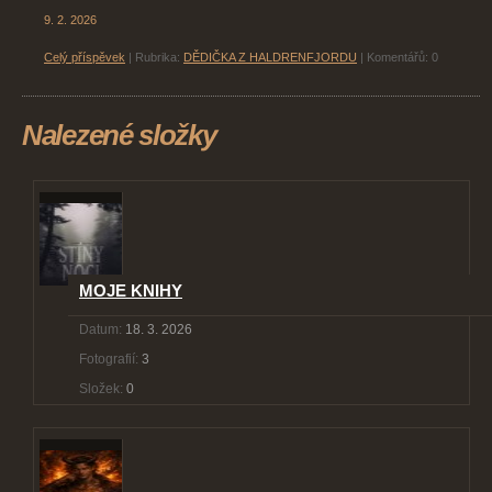
9. 2. 2026
Celý příspěvek
|
Rubrika:
DĚDIČKA Z HALDRENFJORDU
|
Komentářů:
0
Nalezené složky
MOJE KNIHY
Datum:
18. 3. 2026
Fotografií:
3
Složek:
0