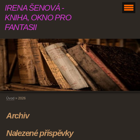
IRENA ŠENOVÁ -
KNIHA, OKNO PRO
FANTASII
Úvod
»
2026
Archiv
Nalezené příspěvky