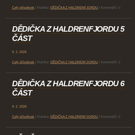
Celý příspěvek
|
Rubrika:
DĚDIČKA Z HALDRENFJORDU
|
Komentářů:
0
DĚDIČKA Z HALDRENFJORDU 5
ČÁST
9. 2. 2026
Celý příspěvek
|
Rubrika:
DĚDIČKA Z HALDRENFJORDU
|
Komentářů:
0
DĚDIČKA Z HALDRENFJORDU 6
ČÁST
9. 2. 2026
Celý příspěvek
|
Rubrika:
DĚDIČKA Z HALDRENFJORDU
|
Komentářů:
0