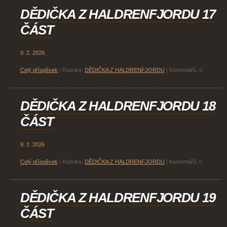
DĚDIČKA Z HALDRENFJORDU 17
ČÁST
9. 2. 2026
Celý příspěvek
|
Rubrika:
DĚDIČKA Z HALDRENFJORDU
|
Komentářů:
0
DĚDIČKA Z HALDRENFJORDU 18
ČÁST
9. 2. 2026
Celý příspěvek
|
Rubrika:
DĚDIČKA Z HALDRENFJORDU
|
Komentářů:
0
DĚDIČKA Z HALDRENFJORDU 19
ČÁST