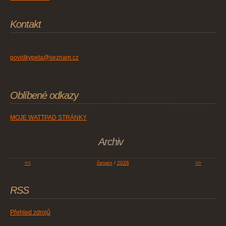
Kontakt
povidkypeta@seznam.cz
Oblíbené odkazy
MOJE WATTPAD STRÁNKY
Archiv
<<
červen
/
2026
>>
RSS
Přehled zdrojů