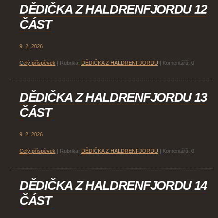
DĚDIČKA Z HALDRENFJORDU 12
ČÁST
9. 2. 2026
Celý příspěvek
|
Rubrika:
DĚDIČKA Z HALDRENFJORDU
|
Komentářů:
0
DĚDIČKA Z HALDRENFJORDU 13
ČÁST
9. 2. 2026
Celý příspěvek
|
Rubrika:
DĚDIČKA Z HALDRENFJORDU
|
Komentářů:
0
DĚDIČKA Z HALDRENFJORDU 14
ČÁST